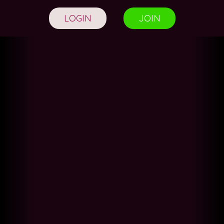
LOGIN
JOIN