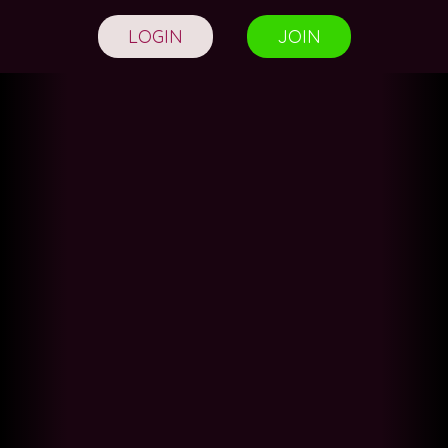
LOGIN
JOIN